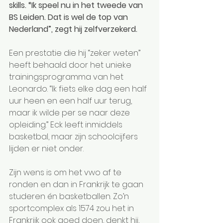
skills. “Ik speel nu in het tweede van 
BS Leiden. Dat is wel de top van 
Nederland”, zegt hij zelfverzekerd.
Een prestatie die hij “zeker weten” 
heeft behaald door het unieke 
trainingsprogramma van het 
Leonardo. “Ik fiets elke dag een half 
uur heen en een half uur terug, 
maar ik wilde per se naar deze 
opleiding.” Eck leeft inmiddels 
basketbal, maar zijn schoolcijfers 
lijden er niet onder. 
Zijn wens is om het vwo af te 
ronden en dan in Frankrijk te gaan 
studeren én basketballen. Zo’n 
sportcomplex als 1574 zou het in 
Frankrijk ook goed doen, denkt hij, 