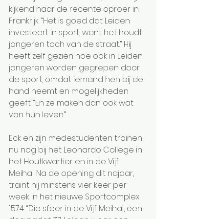
kijkend naar de recente oproer in 
Frankrijk. “Het is goed dat Leiden 
investeert in sport, want het houdt 
jongeren toch van de straat.” Hij 
heeft zelf gezien hoe ook in Leiden 
jongeren worden gegrepen door 
de sport, omdat iemand hen bij de 
hand neemt en mogelijkheden 
geeft. “En ze maken dan ook wat 
van hun leven.”
Eck en zijn medestudenten trainen 
nu nog bij het Leonardo College in 
het Houtkwartier en in de Vijf 
Meihal. Na de opening dit najaar, 
traint hij minstens vier keer per 
week in het nieuwe Sportcomplex 
1574. “Die sfeer in de Vijf Meihal, een 