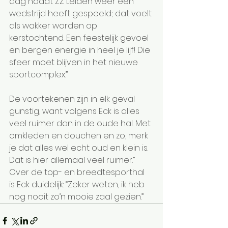
dag nadat ZZ Leiden weer een 
wedstrijd heeft gespeeld; dat voelt 
als wakker worden op 
kerstochtend. Een feestelijk gevoel 
en bergen energie in heel je lijf! Die 
sfeer moet blijven in het nieuwe 
sportcomplex.”
De voortekenen zijn in elk geval 
gunstig, want volgens Eck is alles 
veel ruimer dan in de oude hal. Met 
omkleden en douchen en zo, merk 
je dat alles wel echt oud en klein is. 
Dat is hier allemaal veel ruimer.” 
Over de top- en breedtesporthal 
is Eck duidelijk: “Zeker weten, ik heb 
nog nooit zo’n mooie zaal gezien.”