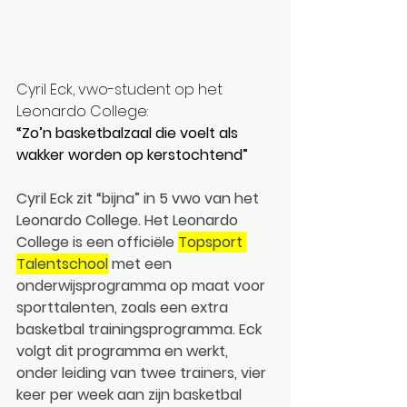
Cyril Eck, vwo-student op het 
Leonardo College: 
“Zo’n basketbalzaal die voelt als 
wakker worden op kerstochtend”
Cyril Eck zit “bijna” in 5 vwo van het 
Leonardo College. Het Leonardo 
College is een officiële 
Topsport 
Talentschool
 met een 
onderwijsprogramma op maat voor 
sporttalenten, zoals een extra 
basketbal trainingsprogramma. Eck 
volgt dit programma en werkt, 
onder leiding van twee trainers, vier 
keer per week aan zijn basketbal 