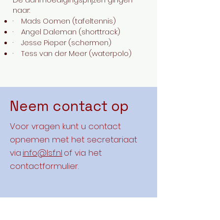
naar:​
· Mads Oomen (tafeltennis)
· Angel Daleman (shorttrack)
· Jesse Pieper (schermen)
· Tess van der Meer (waterpolo)
Neem contact op
Voor vragen kunt u contact
opnemen met het secretariaat
via
info@lsf.nl
of via het
contactformulier.