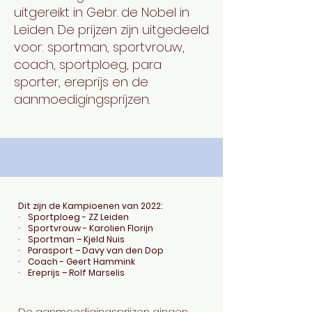
uitgereikt in Gebr. de Nobel in
Leiden. De prijzen zijn uitgedeeld
voor: sportman, sportvrouw,
coach, sportploeg, para
sporter, ereprijs en de
aanmoedigingsprijzen.
Dit zijn de Kampioenen van 2022:
· Sportploeg - ZZ Leiden
· Sportvrouw - Karolien Florijn
· Sportman – Kjeld Nuis
· Parasport – Davy van den Dop
· Coach - Geert Hammink
· Ereprijs – Rolf Marselis
​De ​aanmoedigingsprijzen gingen