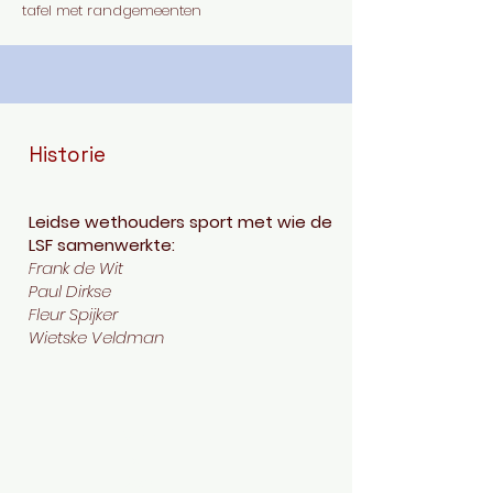
tafel met randgemeenten
Historie
Leidse wethouders sport met wie de
LSF samenwerkte:
Frank de Wit
Paul Dirkse
Fleur Spijker
Wietske Veldman
Voorzitters
LSF
Jan