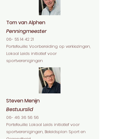
Tom van Alphen
Penningmeester
06- 55 14 42 21
Portefeuille: Voorbereiding op verkiezingen,
Lokaal Leids initiatief voor
sportverenigingen
Steven Menijn
Bestuurslid
06- 46 36 56 56
Portefeuille: Lokaal Leids initiatief voor
sportverenigingen, Beleidsplan Sport en
Gezondheid