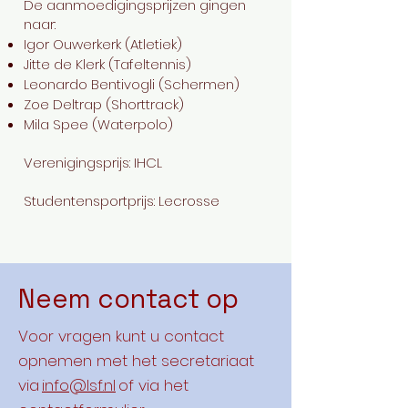
​​De aanmoedigingsprijzen gingen
naar:
Igor Ouwerkerk (Atletiek)
Jitte de Klerk (Tafeltennis)
Leonardo Bentivogli (Schermen)
Zoe Deltrap (Shorttrack)
Mila Spee (Waterpolo)
Verenigingsprijs: IHCL
Studentensportprijs: Lecrosse
Neem contact op
Voor vragen kunt u contact
opnemen met het secretariaat
via
info@lsf.nl
of via het